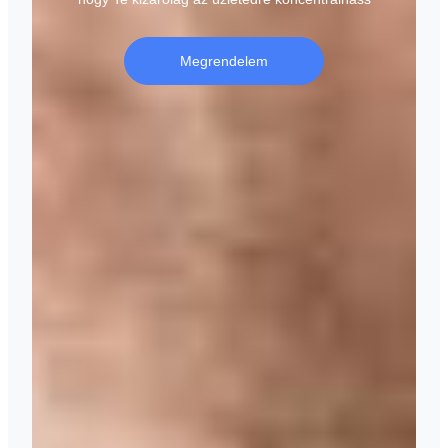
Megrendelem