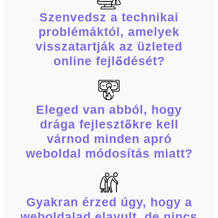
Szenvedsz a technikai
problémáktól, amelyek
visszatartják az üzleted
online fejlődését?
Eleged van abból, hogy
drága fejlesztőkre kell
várnod minden apró
weboldal módosítás miatt?
Gyakran érzed úgy, hogy a
weboldalad elavult, de nincs