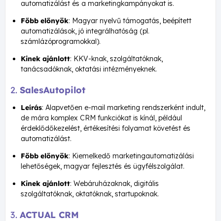
automatizálást és a marketingkampányokat is.
Főbb előnyök
: Magyar nyelvű támogatás, beépített
automatizálások, jó integrálhatóság (pl.
számlázóprogramokkal).
Kinek ajánlott
: KKV-knak, szolgáltatóknak,
tanácsadóknak, oktatási intézményeknek.
2.
SalesAutopilot
Leírás
: Alapvetően e-mail marketing rendszerként indult,
de mára komplex CRM funkciókat is kínál, például
érdeklődőkezelést, értékesítési folyamat követést és
automatizálást.
Főbb előnyök
: Kiemelkedő marketingautomatizálási
lehetőségek, magyar fejlesztés és ügyfélszolgálat.
Kinek ajánlott
: Webáruházaknak, digitális
szolgáltatóknak, oktatóknak, startupoknak.
3.
ACTUAL CRM