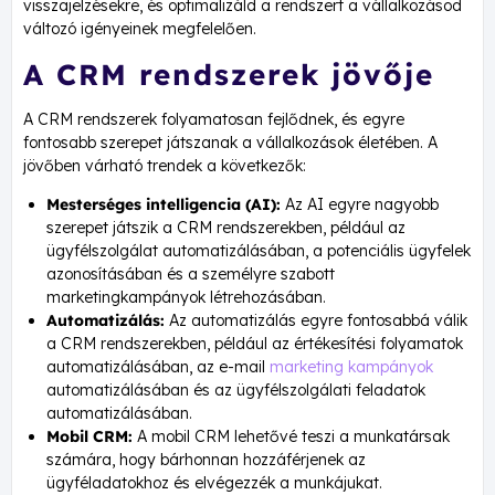
visszajelzésekre, és optimalizáld a rendszert a vállalkozásod
változó igényeinek megfelelően.
A CRM rendszerek jövője
A CRM rendszerek folyamatosan fejlődnek, és egyre
fontosabb szerepet játszanak a vállalkozások életében. A
jövőben várható trendek a következők:
Mesterséges intelligencia (AI):
Az AI egyre nagyobb
szerepet játszik a CRM rendszerekben, például az
ügyfélszolgálat automatizálásában, a potenciális ügyfelek
azonosításában és a személyre szabott
marketingkampányok létrehozásában.
Automatizálás:
Az automatizálás egyre fontosabbá válik
a CRM rendszerekben, például az értékesítési folyamatok
automatizálásában, az e-mail
marketing kampányok
automatizálásában és az ügyfélszolgálati feladatok
automatizálásában.
Mobil CRM:
A mobil CRM lehetővé teszi a munkatársak
számára, hogy bárhonnan hozzáférjenek az
ügyféladatokhoz és elvégezzék a munkájukat.