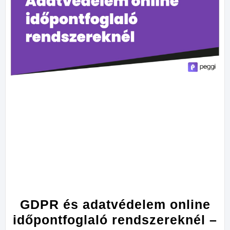
GDPR és adatvédelem online
időpontfoglaló rendszereknél –