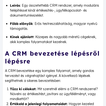
Leírás
: Egy összetettebb CRM rendszer, amely moduláris
felépítéssel kínál értékesítés-, ügyfélkapcsolat- és
dokumentumkezelést.
Főbb előnyök
: Erős testreszabhatóság, magyar nyelvű
támogatás.
Kinek ajánlott
: Közepes és nagyobb méretű cégeknek,
akik komplex folyamatokat kezelnek.
A CRM bevezetése lépésről
lépésre
A CRM bevezetése egy komplex folyamat, amely gondos
tervezést és végrehajtást igényel. A következő lépések
segíthetnek a sikeres bevezetésben:
Tűzz ki célokat:
Mit szeretnél elérni a CRM rendszerrel?
Növelni az értékesítést, javítani az ügyfélélményt, vagy
mindkettőt?
Értékeld a jelenlegi folyamataidat:
Hogyan kezeled