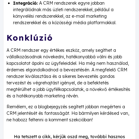
Integráció:
A CRM rendszerek egyre jobban
integrálódnak más üzleti rendszerekkel, például a
könyvelési rendszerekkel, az e-mail marketing
rendszerekkel és a közösségi média platformokkal.
Konklúzió
A CRM rendszer egy értékes eszköz, amely segíthet a
vállalkozásodnak növekedni, hatékonyabbá válni és jobb
kapcsolatot ápolni az ügyfeleiddel. Ha még nem használod,
érdemes elgondolkodnod a bevezetésén. A megfelelő CRM
rendszer kiválasztása és a sikeres bevezetés gondos
tervezést és végrehajtást igényel, de a befektetés
megtérülhet a jobb ügyfélkapcsolatok, a növekvő értékesítés
és a hatékonyabb marketing révén.
Remélem, ez a blogbejegyzés segített jobban megérteni a
CRM jelentését és fontosságát. Ha bármilyen kérdésed van,
ne habozz feltenni a komment szekcióban!
Ha tetszett a cikk, kérjük oszd meg, további hasznos