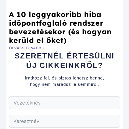
A 10 leggyakoribb hiba
időpontfoglaló rendszer
bevezetésekor (és hogyan
kerüld el őket)
OLVASS TOVÁBB »
SZERETNÉL ÉRTESÜLNI
ÚJ CIKKEINKRŐL?
Iratkozz fel, és biztos lehetsz benne,
hogy nem maradsz le semmiről.