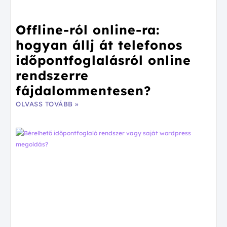
Offline-ról online-ra:
hogyan állj át telefonos
időpontfoglalásról online
rendszerre
fájdalommentesen?
OLVASS TOVÁBB »