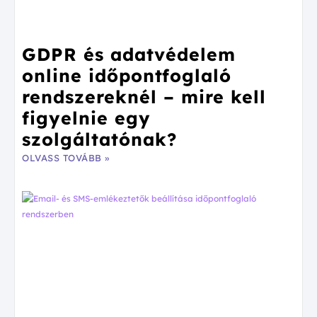
GDPR és adatvédelem
online időpontfoglaló
rendszereknél – mire kell
figyelnie egy
szolgáltatónak?
OLVASS TOVÁBB »