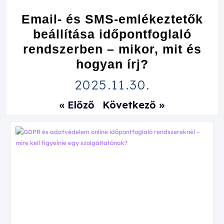
Email- és SMS-emlékeztetők
beállítása időpontfoglaló
rendszerben – mikor, mit és
hogyan írj?
2025.11.30.
« Előző
Következő »