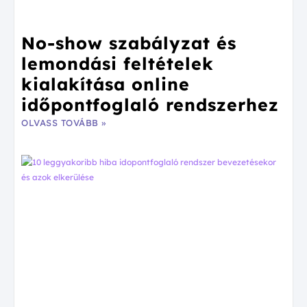
No-show szabályzat és
lemondási feltételek
kialakítása online
időpontfoglaló rendszerhez
OLVASS TOVÁBB »