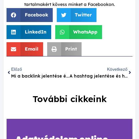
tartalmakért kövess minket a Facebookon.
Facebook
Twitter
LinkedIn
WhatsApp
Email
Print
Előző
Következő
Mi a backlink jelentése és hogyan tudsz szerezni?
A hashtag jelentése és használata a közösségi médiában
További cikkeink