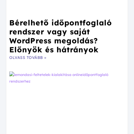
Bérelhető időpontfoglaló
rendszer vagy saját
WordPress megoldás?
Előnyök és hátrányok
OLVASS TOVÁBB »