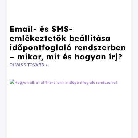
Email- és SMS-
emlékeztetők beállítása
időpontfoglaló rendszerben
– mikor, mit és hogyan írj?
OLVASS TOVÁBB »